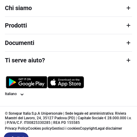
Chi siamo
Prodotti
Documenti
Ti serve aiuto?
Lingua
© Sonepar Italia S.p.A Unipersonale | Sede legale ed amministrativa: Riviera
Maestri del Lavoro, 24, 35127 Padova (PD) | Capitale Sociale € 28.000.000 i.v.
| P.IVA/C.F. IT00825330285 | REA PD 155585
Privacy Policy
Cookies policy
Gestisci i cookies
Copyright
Legal disclaimer