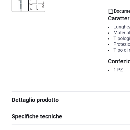
Docume
Caratteri
Lunghe
Materia
Tipolog
Protezio
Tipo di
Confezi
1
PZ
Dettaglio prodotto
Specifiche tecniche