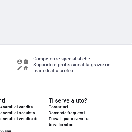
Competenze specialistiche
Supporto e professionalità grazie un
team di alto profilo
ti
Ti serve aiuto?
enerali di vendita
Contattaci
enerali di acquisto
Domande frequenti
enerali di vendita del
Trova il punto vendita
e
Area fornitori
ecesso