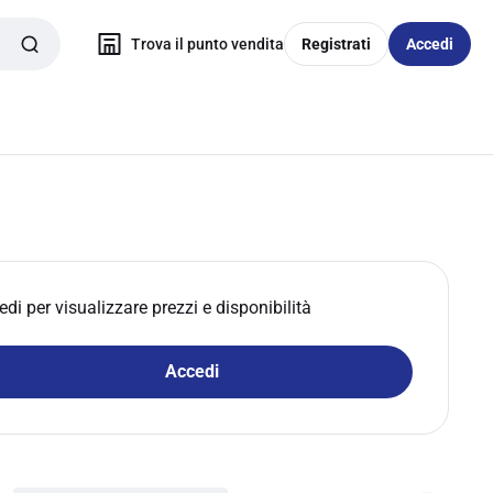
Trova il punto vendita
Registrati
Accedi
edi per visualizzare prezzi e disponibilità
Accedi