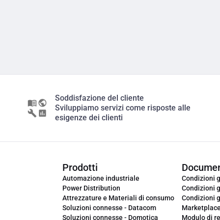
Soddisfazione del cliente
Sviluppiamo servizi come risposte alle
esigenze dei clienti
Prodotti
Documen
Automazione industriale
Condizioni g
Power Distribution
Condizioni g
Attrezzature e Materiali di consumo
Condizioni g
Soluzioni connesse - Datacom
Marketplac
Soluzioni connesse - Domotica
Modulo di r