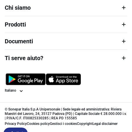
Chi siamo
Prodotti
Documenti
Ti serve aiuto?
Lingua
© Sonepar Italia S.p.A Unipersonale | Sede legale ed amministrativa: Riviera
Maestri del Lavoro, 24, 35127 Padova (PD) | Capitale Sociale € 28.000.000 i.v.
| P.IVA/C.F. IT00825330285 | REA PD 155585
Privacy Policy
Cookies policy
Gestisci i cookies
Copyright
Legal disclaimer