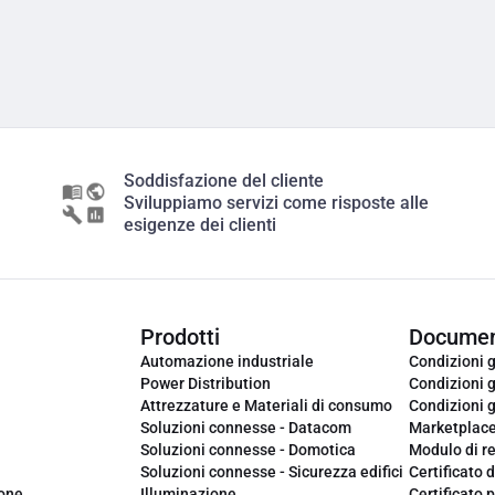
Soddisfazione del cliente
Sviluppiamo servizi come risposte alle
esigenze dei clienti
Prodotti
Documen
Automazione industriale
Condizioni g
Power Distribution
Condizioni g
Attrezzature e Materiali di consumo
Condizioni g
Soluzioni connesse - Datacom
Marketplac
Soluzioni connesse - Domotica
Modulo di r
Soluzioni connesse - Sicurezza edifici
Certificato d
ione
Illuminazione
Certificato p