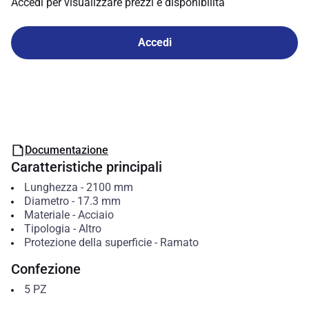
Accedi per visualizzare prezzi e disponibilità
Accedi
Documentazione
Caratteristiche principali
Lunghezza
-
2100
mm
Diametro
-
17.3
mm
Materiale
-
Acciaio
Tipologia
-
Altro
Protezione della superficie
-
Ramato
Confezione
5
PZ