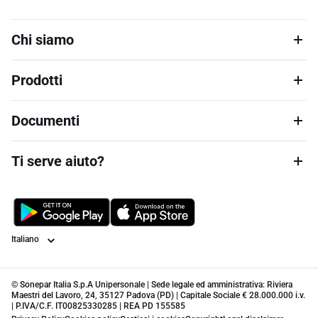
Chi siamo
Prodotti
Documenti
Ti serve aiuto?
Lingua
© Sonepar Italia S.p.A Unipersonale | Sede legale ed amministrativa: Riviera
Maestri del Lavoro, 24, 35127 Padova (PD) | Capitale Sociale € 28.000.000 i.v.
| P.IVA/C.F. IT00825330285 | REA PD 155585