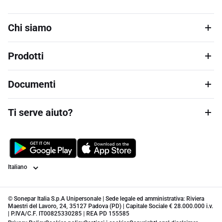
Chi siamo
Prodotti
Documenti
Ti serve aiuto?
Lingua
© Sonepar Italia S.p.A Unipersonale | Sede legale ed amministrativa: Riviera
Maestri del Lavoro, 24, 35127 Padova (PD) | Capitale Sociale € 28.000.000 i.v.
| P.IVA/C.F. IT00825330285 | REA PD 155585