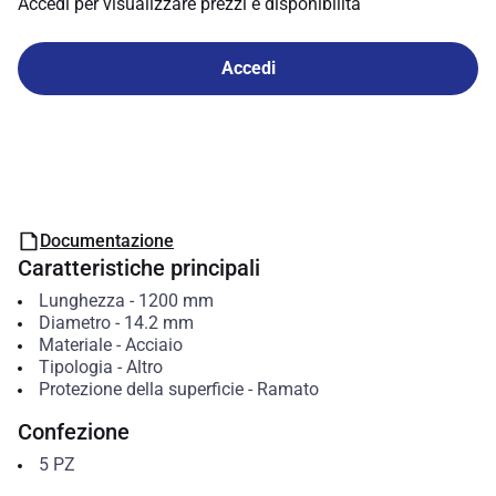
Accedi per visualizzare prezzi e disponibilità
Accedi
Documentazione
Caratteristiche principali
Lunghezza
-
1200
mm
Diametro
-
14.2
mm
Materiale
-
Acciaio
Tipologia
-
Altro
Protezione della superficie
-
Ramato
Confezione
5
PZ