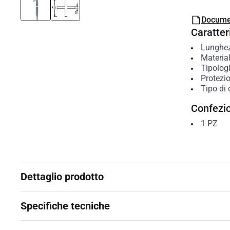
Docume
Caratteri
Lunghe
Materia
Tipolog
Protezio
Tipo di
Confezi
1
PZ
Dettaglio prodotto
Specifiche tecniche