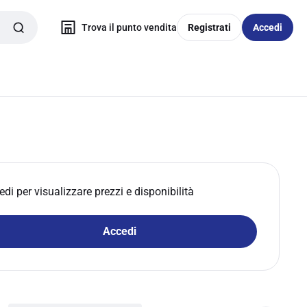
Trova il punto vendita
Registrati
Accedi
edi per visualizzare prezzi e disponibilità
Accedi