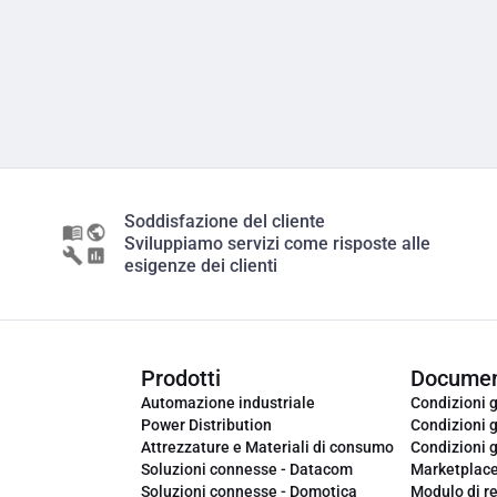
Soddisfazione del cliente
Sviluppiamo servizi come risposte alle
esigenze dei clienti
Prodotti
Documen
Automazione industriale
Condizioni g
Power Distribution
Condizioni g
Attrezzature e Materiali di consumo
Condizioni g
Soluzioni connesse - Datacom
Marketplac
Soluzioni connesse - Domotica
Modulo di r