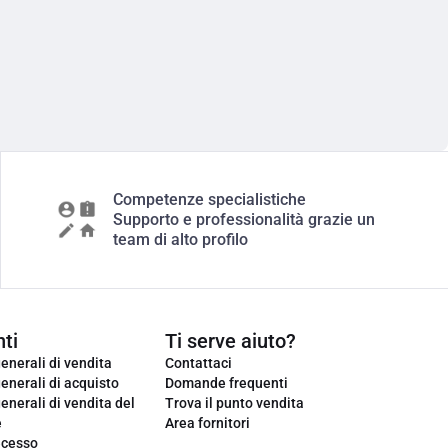
Competenze specialistiche
Supporto e professionalità grazie un
team di alto profilo
ti
Ti serve aiuto?
enerali di vendita
Contattaci
enerali di acquisto
Domande frequenti
enerali di vendita del
Trova il punto vendita
e
Area fornitori
ecesso