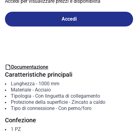
Accedi per visualizzare prezzi e disponibilità
Accedi
Documentazione
Caratteristiche principali
Lunghezza
-
1000
mm
Materiale
-
Acciaio
Tipologia
-
Con linguetta di collegamento
Protezione della superficie
-
Zincato a caldo
Tipo di connessione
-
Con perno/foro
Confezione
1
PZ