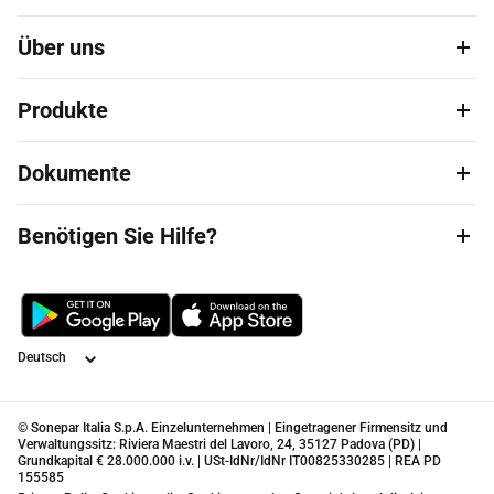
Über uns
Produkte
Dokumente
Benötigen Sie Hilfe?
Sprache
© Sonepar Italia S.p.A. Einzelunternehmen | Eingetragener Firmensitz und
Verwaltungssitz: Riviera Maestri del Lavoro, 24, 35127 Padova (PD) |
Grundkapital € 28.000.000 i.v. | USt-IdNr/IdNr IT00825330285 | REA PD
155585