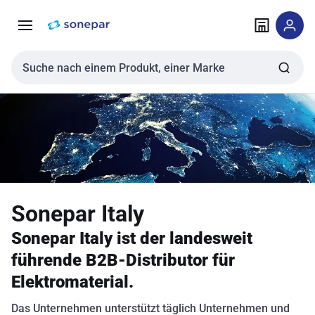
Zur
Zum
Navigation
Inhalt
springen
springen
Sucheingabe
Sonepar Italy
Sonepar Italy ist der landesweit
führende B2B-Distributor für
Elektromaterial.
Das Unternehmen unterstützt täglich Unternehmen und