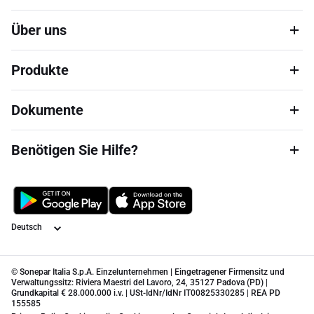
Über uns
Produkte
Dokumente
Benötigen Sie Hilfe?
Sprache
© Sonepar Italia S.p.A. Einzelunternehmen | Eingetragener Firmensitz und
Verwaltungssitz: Riviera Maestri del Lavoro, 24, 35127 Padova (PD) |
Grundkapital € 28.000.000 i.v. | USt-IdNr/IdNr IT00825330285 | REA PD
155585