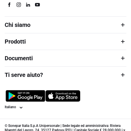
Chi siamo
Prodotti
Documenti
Ti serve aiuto?
Lingua
© Sonepar Italia S.p.A Unipersonale | Sede legale ed amministrativa: Riviera
Maestri del Lavoro, 24, 35127 Padova (PD) | Capitale Sociale € 28.000.000 i.v.