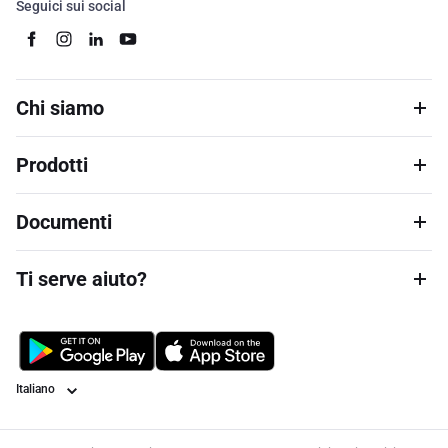
Seguici sui social
Chi siamo
Prodotti
Documenti
Ti serve aiuto?
Lingua