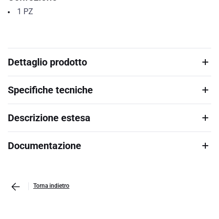
1
PZ
Dettaglio prodotto
Specifiche tecniche
Descrizione estesa
Documentazione
Torna indietro