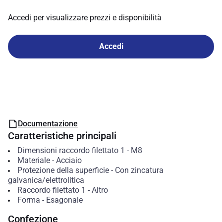
Accedi per visualizzare prezzi e disponibilità
Accedi
Documentazione
Caratteristiche principali
Dimensioni raccordo filettato 1
-
M8
Materiale
-
Acciaio
Protezione della superficie
-
Con zincatura
galvanica/elettrolitica
Raccordo filettato 1
-
Altro
Forma
-
Esagonale
Confezione