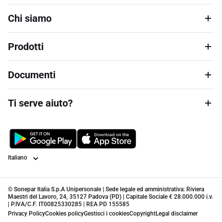
Chi siamo
Prodotti
Documenti
Ti serve aiuto?
Lingua
© Sonepar Italia S.p.A Unipersonale | Sede legale ed amministrativa: Riviera
Maestri del Lavoro, 24, 35127 Padova (PD) | Capitale Sociale € 28.000.000 i.v.
| P.IVA/C.F. IT00825330285 | REA PD 155585
Privacy Policy
Cookies policy
Gestisci i cookies
Copyright
Legal disclaimer