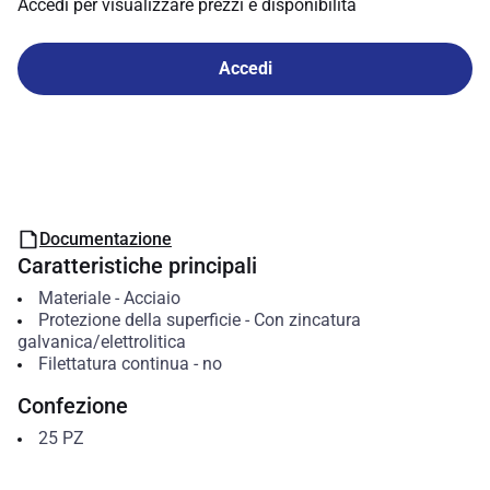
Accedi per visualizzare prezzi e disponibilità
Accedi
Documentazione
Caratteristiche principali
Materiale
-
Acciaio
Protezione della superficie
-
Con zincatura
galvanica/elettrolitica
Filettatura continua
-
no
Confezione
25
PZ