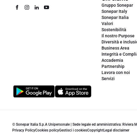
Gruppo Sonepar
Sonepar Italy
Sonepar Italia
Valori
Sostenibilità
Il nostro Purpose
Diversità e inclus
Business Area
Integrità e Compl
Accademia
Partnership
Lavora con noi
Servizi
© Sonepar Italia S.p.A Unipersonale | Sede legale ed amministrativa: Riviera
Privacy Policy
Cookies policy
Gestisci i cookies
Copyright
Legal disclaimer