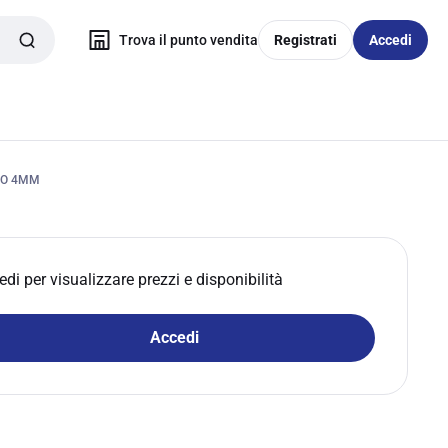
Trova il punto vendita
Registrati
Accedi
RO 4MM
edi per visualizzare prezzi e disponibilità
Accedi