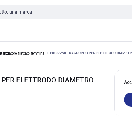
FIN072501 RACCORDO PER ELETTRODO DIAMET
stanziatore filettato femmina
O PER ELETTRODO DIAMETRO
Acc