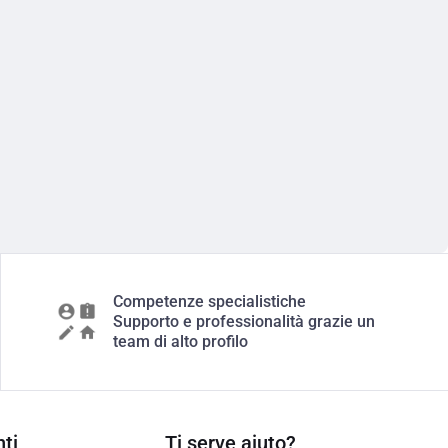
Competenze specialistiche
Supporto e professionalità grazie un
team di alto profilo
ti
Ti serve aiuto?