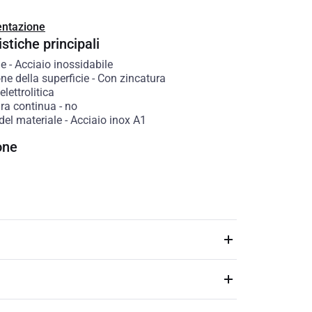
ntazione
stiche principali
le
-
Acciaio inossidabile
ne della superficie
-
Con zincatura
lettrolitica
ura continua
-
no
del materiale
-
Acciaio inox A1
one