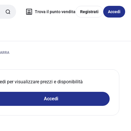
Trova il punto vendita
Registrati
Accedi
BARRA
edi per visualizzare prezzi e disponibilità
Accedi