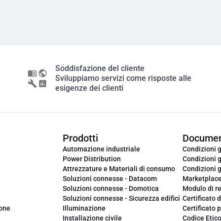
Soddisfazione del cliente
Sviluppiamo servizi come risposte alle
esigenze dei clienti
Prodotti
Documen
Automazione industriale
Condizioni g
Power Distribution
Condizioni g
Attrezzature e Materiali di consumo
Condizioni g
Soluzioni connesse - Datacom
Marketplac
Soluzioni connesse - Domotica
Modulo di r
Soluzioni connesse - Sicurezza edifici
Certificato d
ione
Illuminazione
Certificato p
Installazione civile
Codice Etic