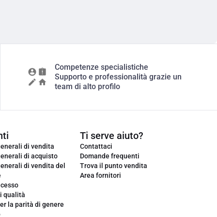
Competenze specialistiche
Supporto e professionalità grazie un
team di alto profilo
ti
Ti serve aiuto?
enerali di vendita
Contattaci
enerali di acquisto
Domande frequenti
enerali di vendita del
Trova il punto vendita
e
Area fornitori
ecesso
i qualità
er la parità di genere
o