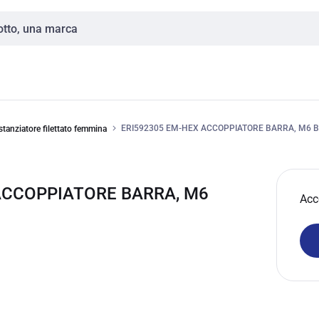
ERI592305 EM-HEX ACCOPPIATORE BARRA, M6 
stanziatore filettato femmina
 ACCOPPIATORE BARRA, M6
Acc