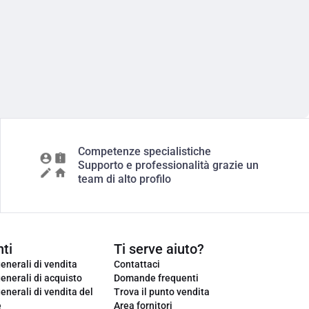
Competenze specialistiche
Supporto e professionalità grazie un
team di alto profilo
ti
Ti serve aiuto?
enerali di vendita
Contattaci
enerali di acquisto
Domande frequenti
enerali di vendita del
Trova il punto vendita
e
Area fornitori