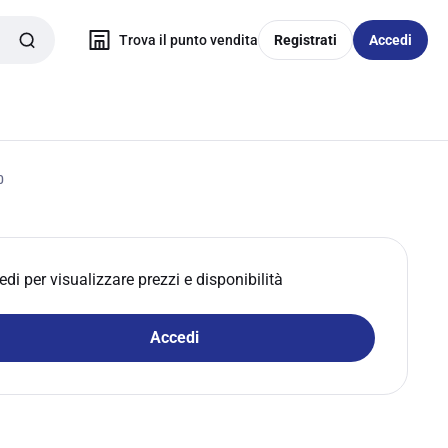
Trova il punto vendita
Registrati
Accedi
0
edi per visualizzare prezzi e disponibilità
Accedi