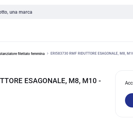
ERI583730 RMF RIDUTTORE ESAGONALE, M8, M1
stanziatore filettato femmina
UTTORE ESAGONALE, M8, M10 -
Acc