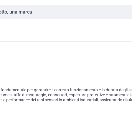
damentale per garantire il corretto funzionamento e la durata degli stru
come staffe di montaggio, connettori, coperture protettive e strumenti di ca
e performance dei tuoi sensori in ambienti industriali, assicurando risultat