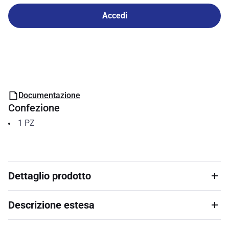
Accedi
Documentazione
Confezione
1
PZ
Dettaglio prodotto
Descrizione estesa