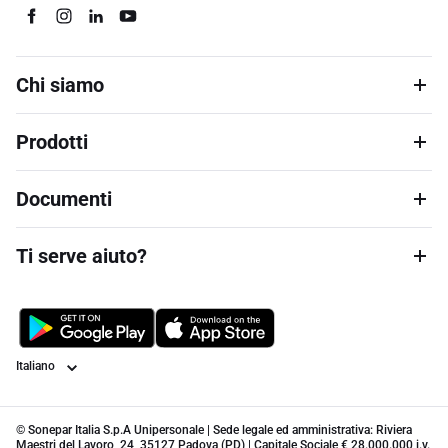
Chi siamo
Prodotti
Documenti
Ti serve aiuto?
Lingua
© Sonepar Italia S.p.A Unipersonale | Sede legale ed amministrativa: Riviera
Maestri del Lavoro, 24, 35127 Padova (PD) | Capitale Sociale € 28.000.000 i.v.