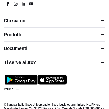
Chi siamo
Prodotti
Documenti
Ti serve aiuto?
Lingua
© Sonepar Italia S.p.A Unipersonale | Sede legale ed amministrativa: Riviera
Maestri del Lavoro, 24, 35127 Padova (PD) | Capitale Sociale € 28.000.000 i.v.