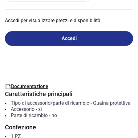
Accedi per visualizzare prezzi e disponibilità
Accedi
Documentazione
Caratteristiche principali
Tipo di accessorio/parte di ricambio
-
Guaina protettiva
Accessorio
-
sì
Parte di ricambio
-
no
Confezione
1
PZ