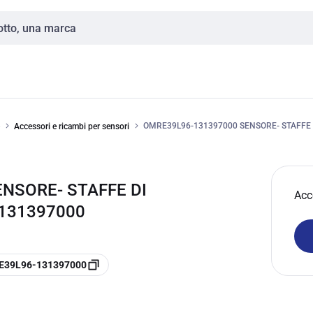
OMRE39L96-131397000 SENSORE- STAFFE 
Accessori e ricambi per sensori
NSORE- STAFFE DI
Acc
-131397000
e E39L96-131397000