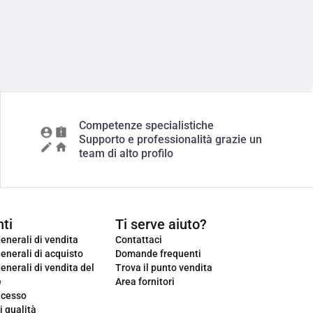
Competenze specialistiche
Supporto e professionalità grazie un
team di alto profilo
ti
Ti serve aiuto?
enerali di vendita
Contattaci
enerali di acquisto
Domande frequenti
enerali di vendita del
Trova il punto vendita
e
Area fornitori
ecesso
i qualità