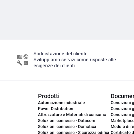
Soddisfazione del cliente
Sviluppiamo servizi come risposte alle
esigenze dei clienti
Prodotti
Documen
Automazione industriale
Condizioni g
Power Distribution
Condizioni g
Attrezzature e Materiali di consumo
Condizioni g
Soluzioni connesse - Datacom
Marketplac
Soluzioni connesse - Domotica
Modulo di r
Soluzioni connesse - Sicurezza edifici
Certificato d