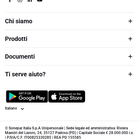
Chi siamo
Prodotti
Documenti
Ti serve aiuto?
Lingua
© Sonepar Italia S.p.A Unipersonale | Sede legale ed amministrativa: Riviera
Maestri del Lavoro, 24, 35127 Padova (PD) | Capitale Sociale € 28.000.000 i.v.
| P.IVA/C.F. IT00825330285 | REA PD 155585