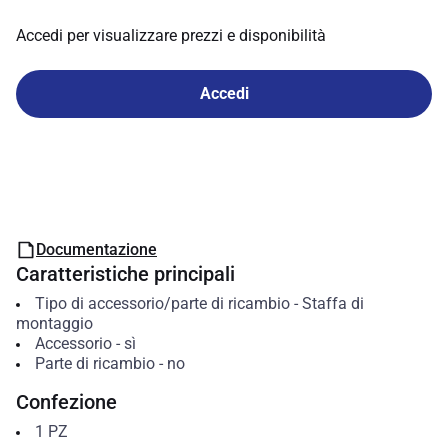
Accedi per visualizzare prezzi e disponibilità
Accedi
Documentazione
Caratteristiche principali
Tipo di accessorio/parte di ricambio
-
Staffa di
montaggio
Accessorio
-
sì
Parte di ricambio
-
no
Confezione
1
PZ