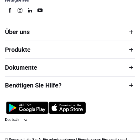
Neuigkeiten!
Über uns
Produkte
Dokumente
Benötigen Sie Hilfe?
Sprache
© Sonepar Italia S.p.A. Einzelunternehmen | Eingetragener Firmensitz und