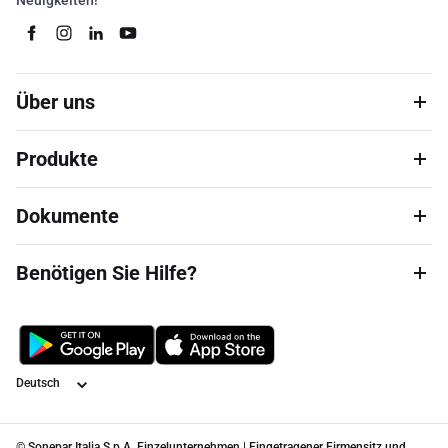
Neuigkeiten!
Über uns
Produkte
Dokumente
Benötigen Sie Hilfe?
Sprache
© Sonepar Italia S.p.A. Einzelunternehmen | Eingetragener Firmensitz und