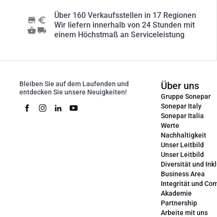
Über 160 Verkaufsstellen in 17 Regionen
Wir liefern innerhalb von 24 Stunden mit
einem Höchstmaß an Serviceleistung
Bleiben Sie auf dem Laufenden und
Über uns
entdecken Sie unsere Neuigkeiten!
Gruppe Sonepar
Sonepar Italy
Sonepar Italia
Werte
Nachhaltigkeit
Unser Leitbild
Unser Leitbild
Diversität und Ink
Business Area
Integrität und Co
Akademie
Partnership
Arbeite mit uns