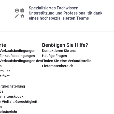
Spezialisiertes Fachwissen
Unterstützung und Professionalität dank
eines hochspezialisierten Teams
nte
Benötigen Sie Hilfe?
 Verkaufsbedingungen
Kontaktieren Sie uns
 Einkaufsbedingungen
Häufige Fragen
 Verkaufsbedingungen des
Finden Sie eine Verkaufsstelle
s
Lieferantenbereich
rmular
tifikat
r
rgleichstellung
cs
erhaltenskodex
r Vielfalt, Gerechtigkeit
on
eitsbericht