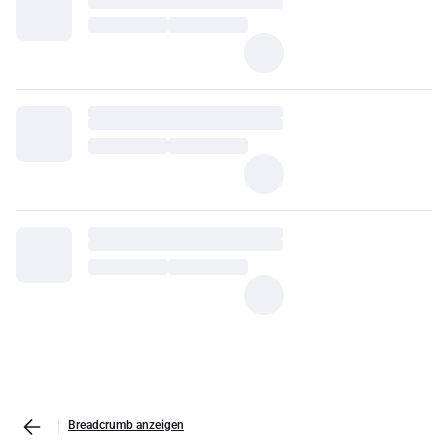
Breadcrumb anzeigen