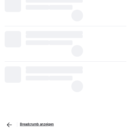
Breadcrumb anzeigen