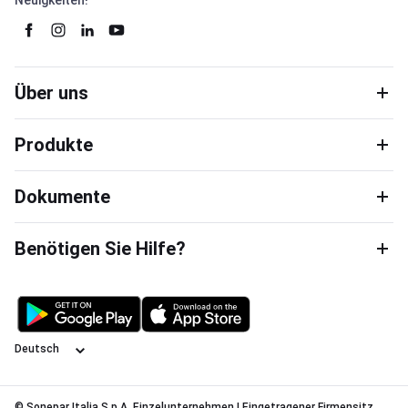
Neuigkeiten!
Über uns
Produkte
Dokumente
Benötigen Sie Hilfe?
Sprache
© Sonepar Italia S.p.A. Einzelunternehmen | Eingetragener Firmensitz