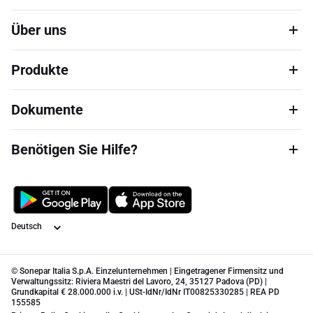
Über uns
Produkte
Dokumente
Benötigen Sie Hilfe?
Sprache
© Sonepar Italia S.p.A. Einzelunternehmen | Eingetragener Firmensitz und
Verwaltungssitz: Riviera Maestri del Lavoro, 24, 35127 Padova (PD) |
Grundkapital € 28.000.000 i.v. | USt-IdNr/IdNr IT00825330285 | REA PD
155585