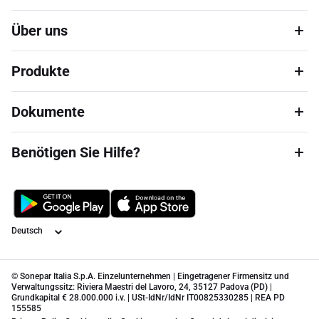
Über uns
Produkte
Dokumente
Benötigen Sie Hilfe?
Sprache
© Sonepar Italia S.p.A. Einzelunternehmen | Eingetragener Firmensitz und
Verwaltungssitz: Riviera Maestri del Lavoro, 24, 35127 Padova (PD) |
Grundkapital € 28.000.000 i.v. | USt-IdNr/IdNr IT00825330285 | REA PD
155585