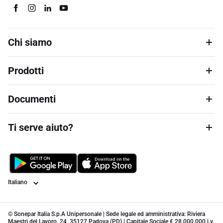
Chi siamo
Prodotti
Documenti
Ti serve aiuto?
Lingua
© Sonepar Italia S.p.A Unipersonale | Sede legale ed amministrativa: Riviera
Maestri del Lavoro, 24, 35127 Padova (PD) | Capitale Sociale € 28.000.000 i.v.