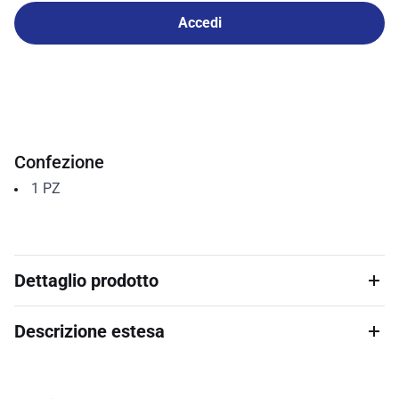
Accedi
Confezione
1
PZ
Dettaglio prodotto
Descrizione estesa