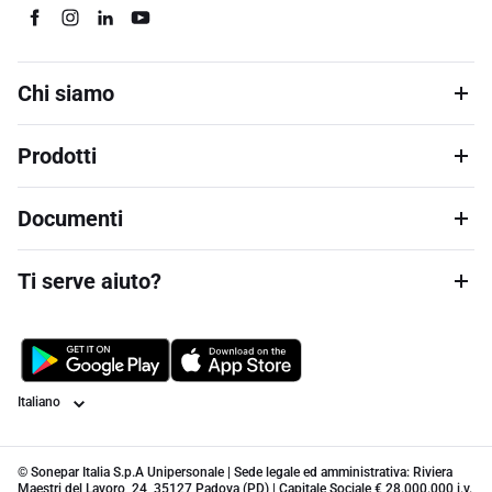
Chi siamo
Prodotti
Documenti
Ti serve aiuto?
Lingua
© Sonepar Italia S.p.A Unipersonale | Sede legale ed amministrativa: Riviera
Maestri del Lavoro, 24, 35127 Padova (PD) | Capitale Sociale € 28.000.000 i.v.