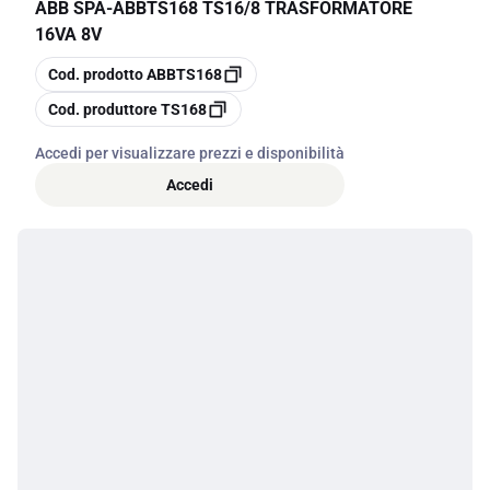
ABB SPA
-
ABBTS168 TS16/8 TRASFORMATORE
16VA 8V
copia
Cod. prodotto
ABBTS168
copia
Cod. produttore
TS168
Accedi per visualizzare prezzi e disponibilità
Accedi