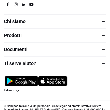
Chi siamo
Prodotti
Documenti
Ti serve aiuto?
Lingua
© Sonepar Italia S.p.A Unipersonale | Sede legale ed amministrativa: Riviera
Maestri del Lavoro, 24, 35127 Padova (PD) | Capitale Sociale € 28.000.000 i.v.