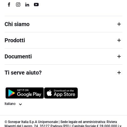
Chi siamo
Prodotti
Documenti
Ti serve aiuto?
Lingua
© Sonepar Italia S.p.A Unipersonale | Sede legale ed amministrativa: Riviera
Maestri del Lavoro, 24, 35127 Padova (PD) | Capitale Sociale € 28.000.000 i.v.