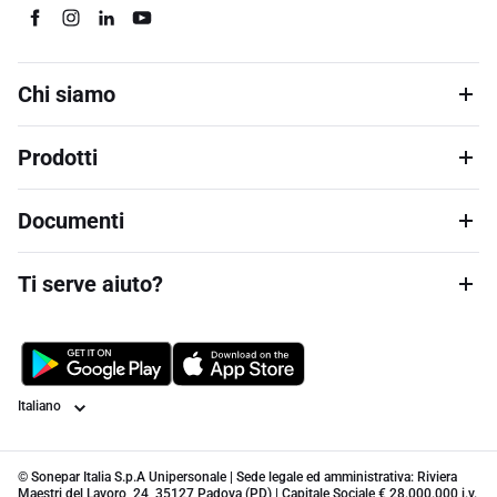
Chi siamo
Prodotti
Documenti
Ti serve aiuto?
Lingua
© Sonepar Italia S.p.A Unipersonale | Sede legale ed amministrativa: Riviera
Maestri del Lavoro, 24, 35127 Padova (PD) | Capitale Sociale € 28.000.000 i.v.