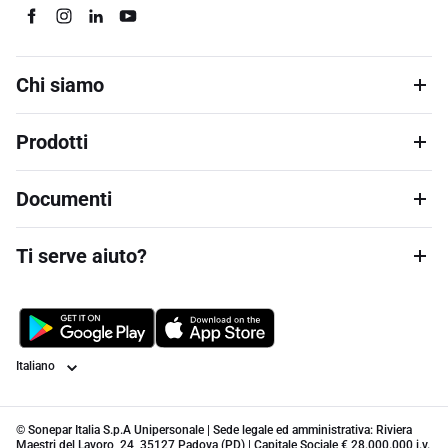
Chi siamo
Prodotti
Documenti
Ti serve aiuto?
Lingua
© Sonepar Italia S.p.A Unipersonale | Sede legale ed amministrativa: Riviera
Maestri del Lavoro, 24, 35127 Padova (PD) | Capitale Sociale € 28.000.000 i.v.