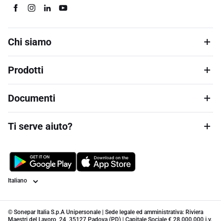
Chi siamo
Prodotti
Documenti
Ti serve aiuto?
Lingua
© Sonepar Italia S.p.A Unipersonale | Sede legale ed amministrativa: Riviera
Maestri del Lavoro, 24, 35127 Padova (PD) | Capitale Sociale € 28.000.000 i.v.