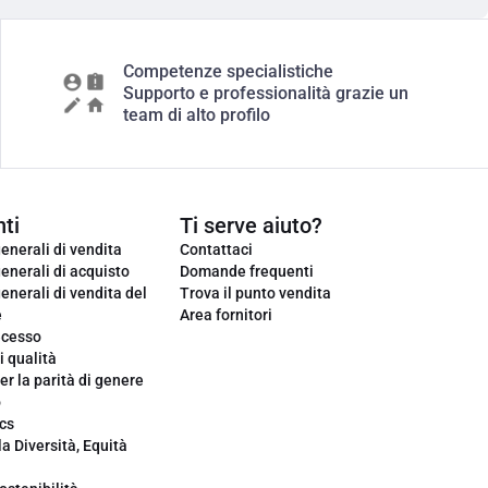
Competenze specialistiche
Supporto e professionalità grazie un
team di alto profilo
ti
Ti serve aiuto?
enerali di vendita
Contattaci
enerali di acquisto
Domande frequenti
enerali di vendita del
Trova il punto vendita
e
Area fornitori
ecesso
i qualità
er la parità di genere
o
cs
la Diversità, Equità