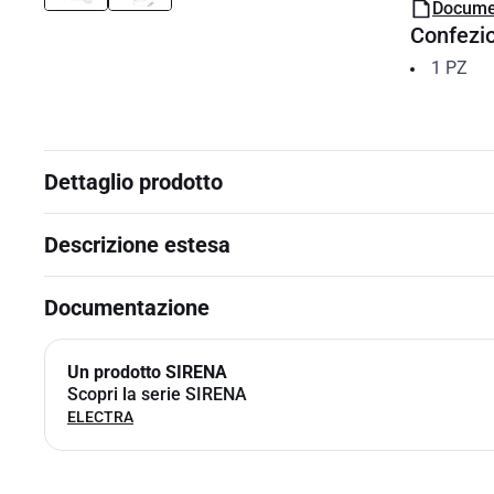
Docume
Confezi
1
PZ
Dettaglio prodotto
Descrizione estesa
Documentazione
Un prodotto SIRENA
Scopri la serie SIRENA
ELECTRA