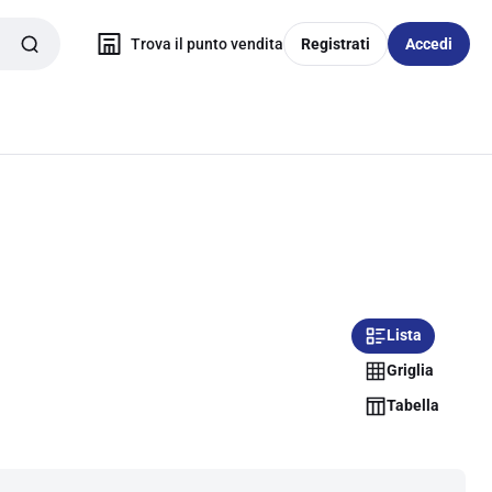
Trova il punto vendita
Registrati
Accedi
Lista
Griglia
Tabella