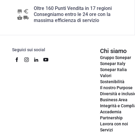
Oltre 160 Punti Vendita in 17 regioni
Consegniamo entro le 24 ore con la
massima efficienza di servizio
Seguici sui social
Chi siamo
Gruppo Sonepar
Sonepar Italy
Sonepar Italia
Valori
Sostenibilità
Il nostro Purpose
Diversità e inclus
Business Area
Integrità e Compl
Accademia
Partnership
Lavora con noi
Servizi