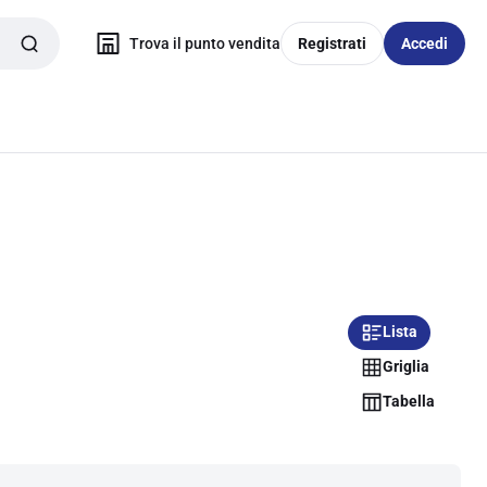
Trova il punto vendita
Registrati
Accedi
Lista
Griglia
Tabella