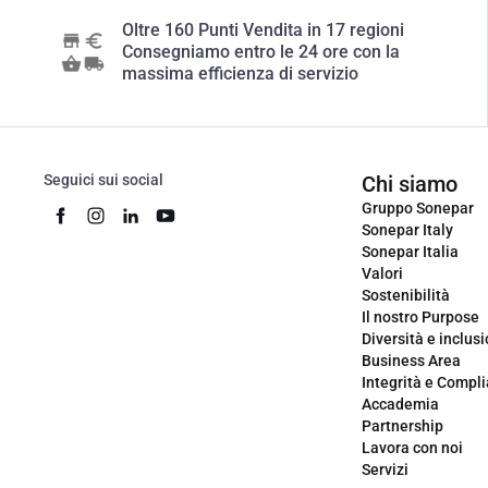
Oltre 160 Punti Vendita in 17 regioni
Consegniamo entro le 24 ore con la
massima efficienza di servizio
Seguici sui social
Chi siamo
Gruppo Sonepar
Sonepar Italy
Sonepar Italia
Valori
Sostenibilità
Il nostro Purpose
Diversità e inclus
Business Area
Integrità e Compl
Accademia
Partnership
Lavora con noi
Servizi