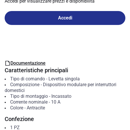
Accedi per visualizzare prezzi e disponibilità
Accedi
Documentazione
Caratteristiche principali
Tipo di comando
-
Levetta singola
Composizione
-
Dispositivo modulare per interruttori
domestici
Tipo di montaggio
-
Incassato
Corrente nominale
-
10
A
Colore
-
Antracite
Confezione
1
PZ