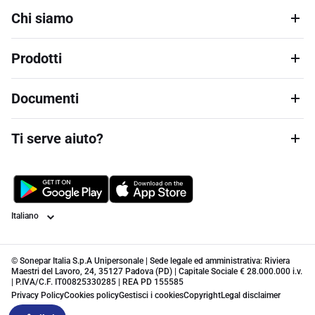
Chi siamo
Prodotti
Documenti
Ti serve aiuto?
Lingua
© Sonepar Italia S.p.A Unipersonale | Sede legale ed amministrativa: Riviera
Maestri del Lavoro, 24, 35127 Padova (PD) | Capitale Sociale € 28.000.000 i.v.
| P.IVA/C.F. IT00825330285 | REA PD 155585
Privacy Policy
Cookies policy
Gestisci i cookies
Copyright
Legal disclaimer