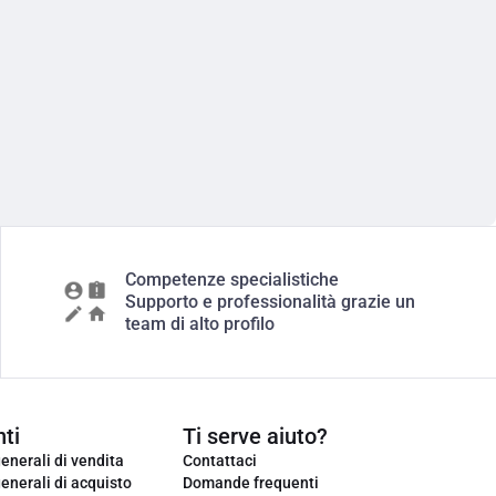
Competenze specialistiche
Supporto e professionalità grazie un
team di alto profilo
ti
Ti serve aiuto?
enerali di vendita
Contattaci
enerali di acquisto
Domande frequenti