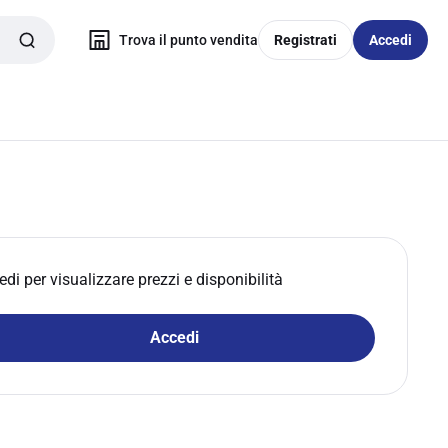
Trova il punto vendita
Registrati
Accedi
edi per visualizzare prezzi e disponibilità
Accedi