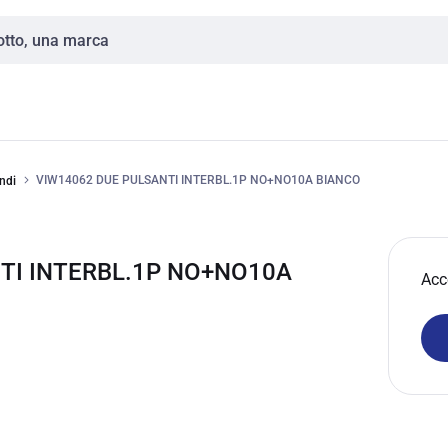
VIW14062 DUE PULSANTI INTERBL.1P NO+NO10A BIANCO
ndi
NTI INTERBL.1P NO+NO10A
Acc