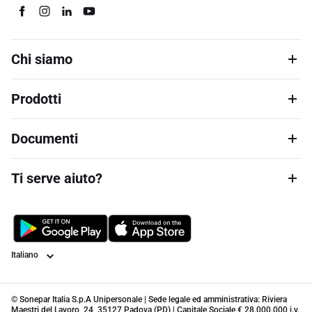
Chi siamo
Prodotti
Documenti
Ti serve aiuto?
Lingua
© Sonepar Italia S.p.A Unipersonale | Sede legale ed amministrativa: Riviera
Maestri del Lavoro, 24, 35127 Padova (PD) | Capitale Sociale € 28.000.000 i.v.