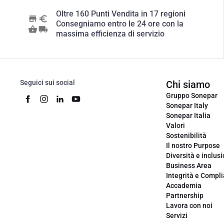
Oltre 160 Punti Vendita in 17 regioni
Consegniamo entro le 24 ore con la
massima efficienza di servizio
Seguici sui social
Chi siamo
Gruppo Sonepar
Sonepar Italy
Sonepar Italia
Valori
Sostenibilità
Il nostro Purpose
Diversità e inclus
Business Area
Integrità e Compl
Accademia
Partnership
Lavora con noi
Servizi