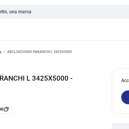
ABCL34255000 PARANCHI L 3425X5000
o
RANCHI L 3425X5000 -
Acc
00