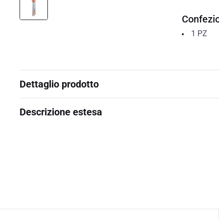
Confezi
1
PZ
Dettaglio prodotto
Descrizione estesa