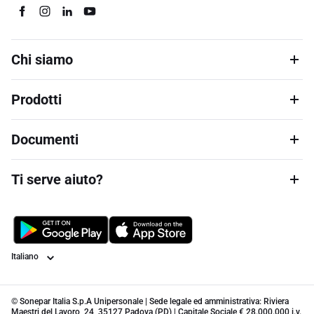
Chi siamo
Prodotti
Documenti
Ti serve aiuto?
Lingua
© Sonepar Italia S.p.A Unipersonale | Sede legale ed amministrativa: Riviera
Maestri del Lavoro, 24, 35127 Padova (PD) | Capitale Sociale € 28.000.000 i.v.