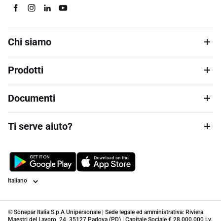
Chi siamo
Prodotti
Documenti
Ti serve aiuto?
Lingua
© Sonepar Italia S.p.A Unipersonale | Sede legale ed amministrativa: Riviera
Maestri del Lavoro, 24, 35127 Padova (PD) | Capitale Sociale € 28.000.000 i.v.